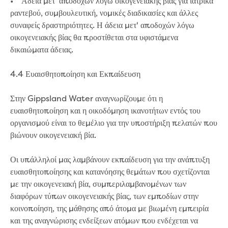
• Άδεια μετ' αποδοχών λόγω οικογενειακής βίας για ιατρικά
ραντεβού, συμβουλευτική, νομικές διαδικασίες και άλλες
συναφείς δραστηριότητες. Η άδεια μετ' αποδοχών λόγω
οικογενειακής βίας θα προστίθεται στα υφιστάμενα
δικαιώματα άδειας.
4.4 Ευαισθητοποίηση και Εκπαίδευση
Στην Gippsland Water αναγνωρίζουμε ότι η
ευαισθητοποίηση και η οικοδόμηση ικανοτήτων εντός του
οργανισμού είναι το θεμέλιο για την υποστήριξη πελατών που
βιώνουν οικογενειακή βία.
Οι υπάλληλοί μας λαμβάνουν εκπαίδευση για την ανάπτυξη
ευαισθητοποίησης και κατανόησης θεμάτων που σχετίζονται
με την οικογενειακή βία, συμπεριλαμβανομένων των
διαφόρων τύπων οικογενειακής βίας, των εμποδίων στην
κοινοποίηση, της μάθησης από άτομα με βιωμένη εμπειρία
και της αναγνώρισης ενδείξεων ατόμων που ενδέχεται να